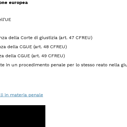
nione europea
ll’UE
nza della Corte di giustizia (art. 47 CFREU)
nza della CGUE (art. 48 CFREU)
nza della CGUE (art. 49 CFREU)
volte in un procedimento penale per lo stesso reato nella 
li in materia penale