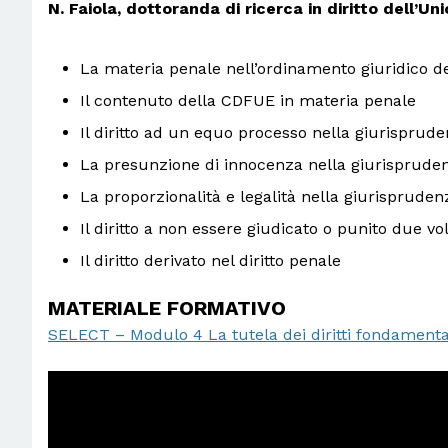
N. Faiola, dottoranda di ricerca in diritto dell’U
La materia penale nell’ordinamento giuridico de
Il contenuto della CDFUE in materia penale
Il diritto ad un equo processo nella giurisprude
La presunzione di innocenza nella giurisprude
La proporzionalità e legalità nella giurisprude
Il diritto a non essere giudicato o punito due 
Il diritto derivato nel diritto penale
MATERIALE FORMATIVO
SELECT – Modulo 4 La tutela dei diritti fondamenta