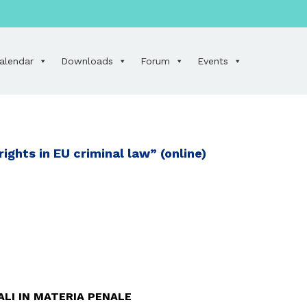
calendar
Downloads
Forum
Events
ghts in EU criminal law” (online)
ALI IN MATERIA PENALE