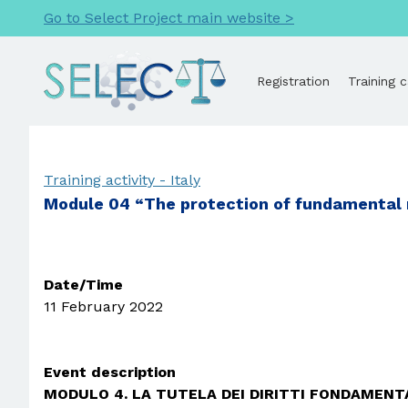
Go to Select Project main website >
Registration
Training 
Training activity - Italy
Module 04 “The protection of fundamental ri
Date/Time
11 February 2022
Event description
MODULO 4. LA TUTELA DEI DIRITTI FONDAMENT